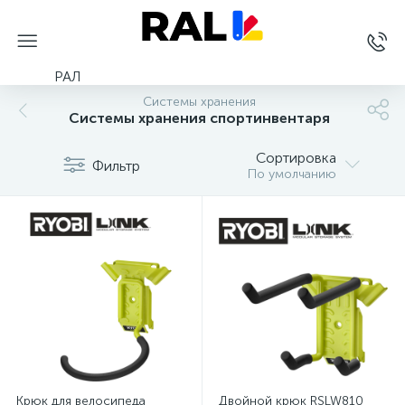
РАЛ
Системы хранения
Системы хранения спортинвентаря
Сортировка
Фильтр
По умолчанию
Крюк для велосипеда
Двойной крюк RSLW810