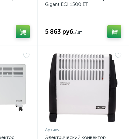
Gigant ECI 1500 ET
5 863 руб.
/шт
Артикул:
-
вектор
Электрический конвектор