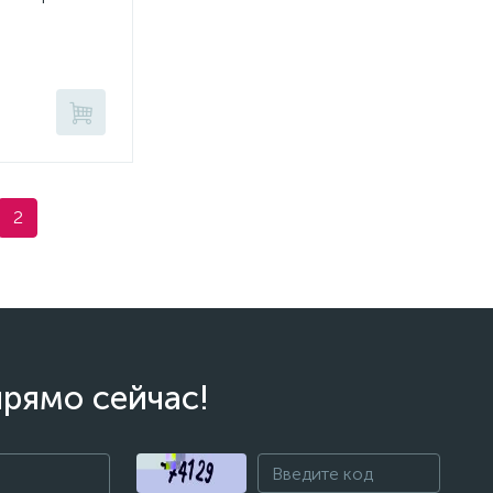
2
прямо сейчас!