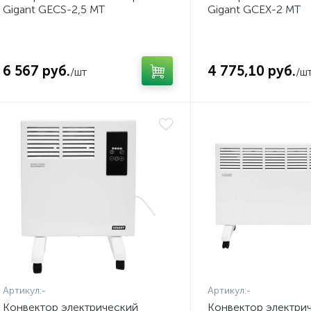
Gigant GECS-2,5 MT
Gigant GCEX-2 MT
6 567 руб.
4 775,10 руб.
/шт
/ш
Артикул:
-
Артикул:
-
Конвектор электрический
Конвектор электри