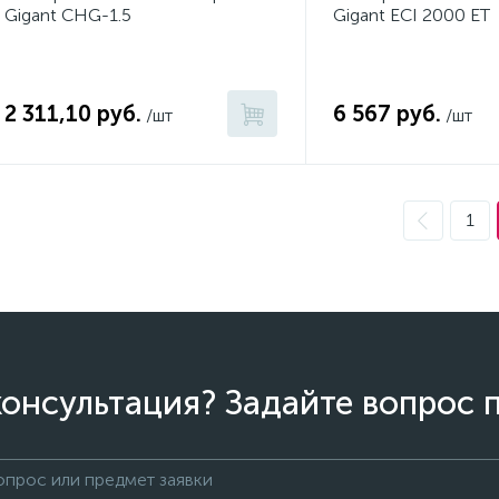
Gigant CHG-1.5
Gigant ECI 2000 ET
2 311,10 руб.
6 567 руб.
/шт
/шт
1
онсультация? Задайте вопрос 