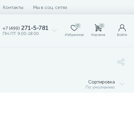
Контакты
Мы в соц. сетях
0
0
271-5-781
+7 (499)
ПН-ПТ 9:00-18:00
Избранное
Корзина
Войти
Сортировка
По умолчанию