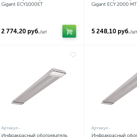
Gigant ECY1000ET
Gigant ECY 2000 MT
2 774,20 руб.
5 248,10 руб.
/шт
/ш
Артикул:
-
Артикул:
-
Инфракрасный обогреватель
Инфракрасный обог