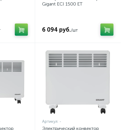
Gigant ECI 1500 ET
6 094 руб.
т
/шт
Артикул:
-
вектор
Электрический конвектор