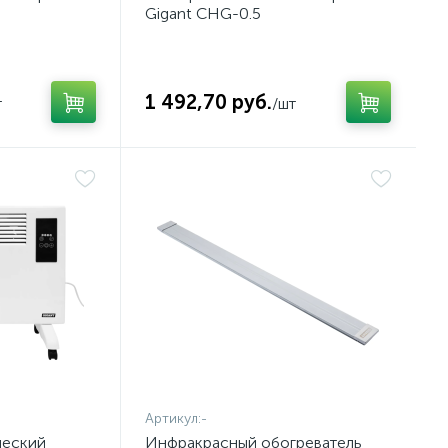
Gigant CHG-0.5
1 492,70 руб.
т
/шт
Артикул:
-
ческий
Инфракрасный обогреватель