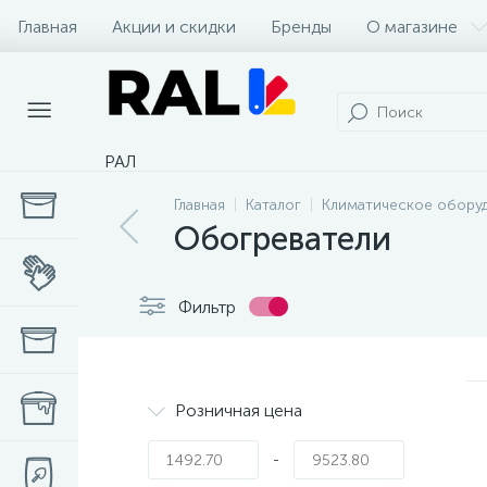
Главная
Акции и скидки
Бренды
О магазине
РАЛ
Главная
Каталог
Климатическое обору
Обогреватели
Фильтр
Розничная цена
-