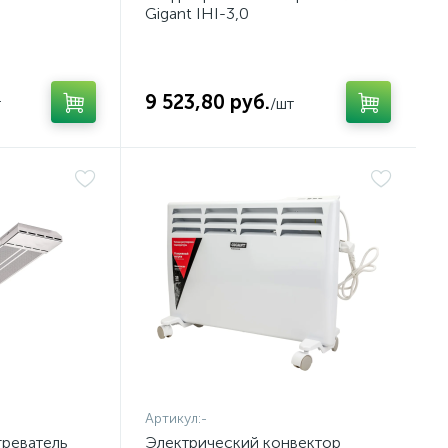
Gigant IHI-3,0
9 523,80 руб.
т
/шт
Артикул:
-
реватель
Электрический конвектор