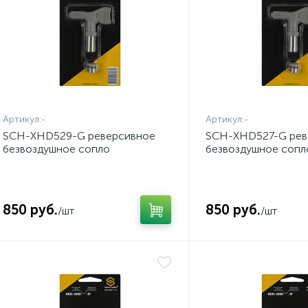
Артикул:
-
Артикул:
-
SCH-XHD529-G реверсивное
SCH-XHD527-G рев
безвоздушное сопло
безвоздушное сопл
850 руб.
850 руб.
/шт
/шт