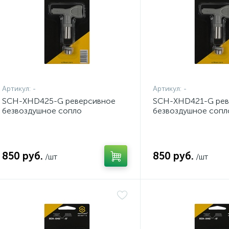
Артикул:
-
Артикул:
-
SCH-XHD425-G реверсивное
SCH-XHD421-G рев
безвоздушное сопло
безвоздушное сопл
850 руб.
850 руб.
/шт
/шт