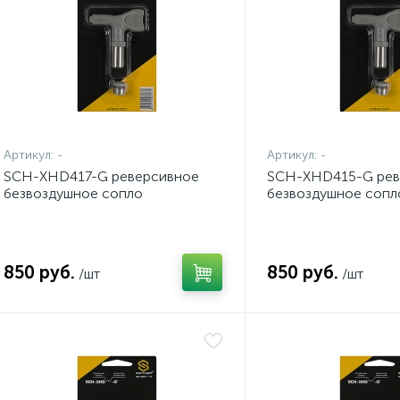
Артикул:
-
Артикул:
-
SCH-XHD417-G реверсивное
SCH-XHD415-G рев
безвоздушное сопло
безвоздушное сопл
850 руб.
850 руб.
/шт
/шт