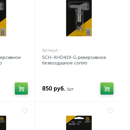
Артикул:
-
ерсивное
SCH-XHD419-G реверсивное
о
безвоздушное сопло
850 руб.
/шт