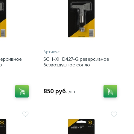
Артикул:
-
ерсивное
SCH-XHD427-G реверсивное
о
безвоздушное сопло
850 руб.
/шт