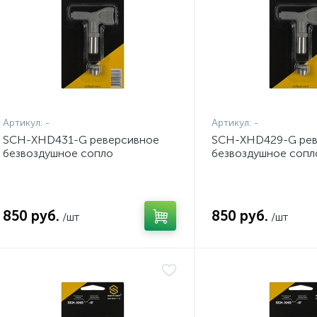
Артикул:
-
Артикул:
-
SCH-XHD431-G реверсивное
SCH-XHD429-G рев
безвоздушное сопло
безвоздушное сопл
850 руб.
850 руб.
/шт
/шт