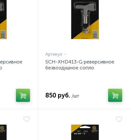
Артикул:
-
ерсивное
SCH-XHD413-G реверсивное
о
безвоздушное сопло
850 руб.
/шт