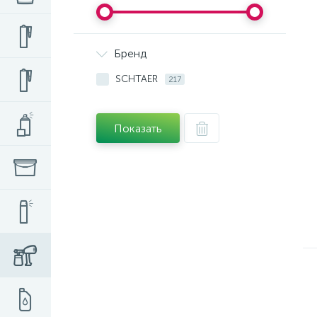
Бренд
SCHTAER
217
Показать