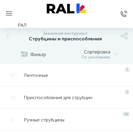
РАЛ
Зажимной инструмент
Струбцины и приспособления
Сортировка
Фильтр
По умолчанию
1
Ленточные
1
Приспособления для струбцин
46
Ручные струбцины