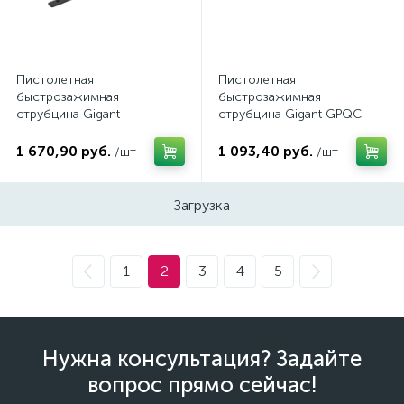
Пистолетная
Пистолетная
быстрозажимная
быстрозажимная
струбцина Gigant
струбцина Gigant GPQC
Professional
600
1 670,90 руб.
1 093,40 руб.
/шт
/шт
Загрузка
1
2
3
4
5
Нужна консультация? Задайте
вопрос прямо сейчас!