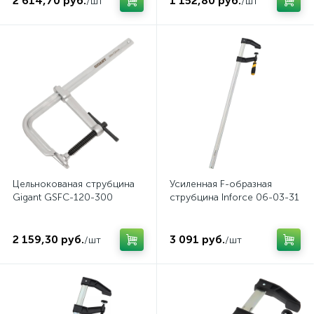
2 614,70 руб.
1 152,80 руб.
/шт
/шт
Цельнокованая струбцина
Усиленная F-образная
Gigant GSFC-120-300
струбцина Inforce 06-03-31
2 159,30 руб.
3 091 руб.
/шт
/шт