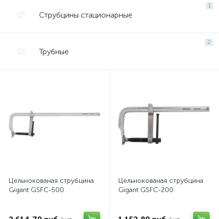
1
Струбцины стационарные
2
Трубные
Цельнокованая струбцина
Цельнокованая струбцина
Gigant GSFC-500
Gigant GSFC-200