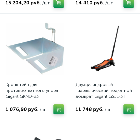
15 204,20 руб.
14 410 руб.
/шт
/шт
Кронштейн для
Двухцилиндровый
противооткатного упора
гидравлический подкатной
Gigant GKND-23
домкрат Gigant GSJL-3T
1 076,90 руб.
11 748 руб.
/шт
/шт