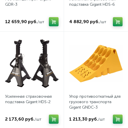
GDR-3
подставка Gigant HDS-6
12 659,90 руб.
4 882,90 руб.
/шт
/шт
Усиленная страховочная
Упор противооткатный для
подставка Gigant HDS-2
грузового транспорта
Gigant GNDC-3
2 173,60 руб.
1 213,30 руб.
/шт
/шт