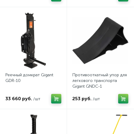
Реечный домкрат Gigant
Противооткатный упор для
GDR-10
легкового транспорта
Gigant GNDC-1
33 660 руб.
253 руб.
/шт
/шт