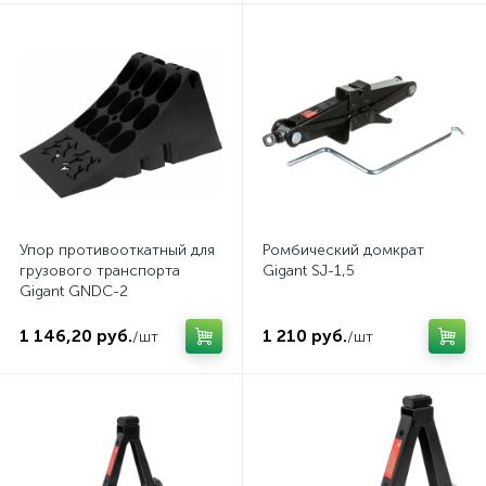
Упор противооткатный для
Ромбический домкрат
грузового транспорта
Gigant SJ-1,5
Gigant GNDC-2
1 146,20 руб.
1 210 руб.
/шт
/шт