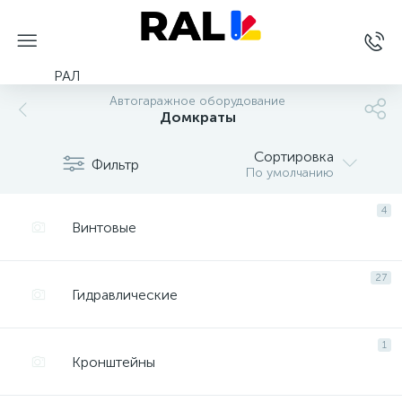
РАЛ
Автогаражное оборудование
Домкраты
Сортировка
Фильтр
По умолчанию
4
Винтовые
27
Гидравлические
1
Кронштейны