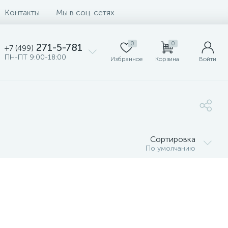
Контакты
Мы в соц. сетях
0
0
271-5-781
+7 (499)
ПН-ПТ 9:00-18:00
Избранное
Корзина
Войти
Сортировка
По умолчанию