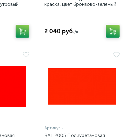
мутровый
краска, цвет бронзово-зеленый
2 040 руб.
/кг
Артикул:
-
ановая
RAL 2005 Полиуретановая