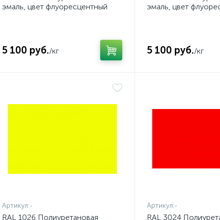
эмаль, цвет флуоресцентный
эмаль, цвет флуоре
ярко-оранжевый
ярко-красный
5 100 руб.
5 100 руб.
/кг
/кг
Артикул:
-
Артикул:
-
RAL 1026 Полиуретановая
RAL 3024 Полиурет