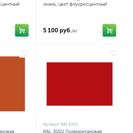
сцентный
эмаль, цвет флуоресцентный
зелёный
5 100 руб.
/кг
Артикул:
RAL3002
ановая
RAL 3002 Полиуретановая