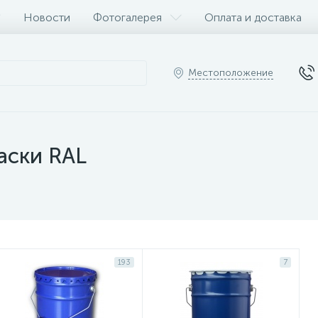
Новости
Фотогалерея
Оплата и доставка
Местоположение
аски RAL
193
7