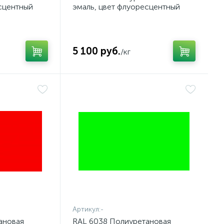
сцентный
эмаль, цвет флуоресцентный
оранжевый
5 100 руб.
/кг
Артикул:
-
ановая
RAL 6038 Полиуретановая