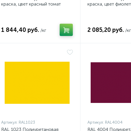
краска, цвет красный томат
краска, цвет фиоле
насыщенный
1 844,40 руб.
2 085,20 руб.
/кг
/кг
Артикул:
RAL1023
Артикул:
RAL4004
RAL 1023 Полиуретановая
RAL 4004 Полиурет