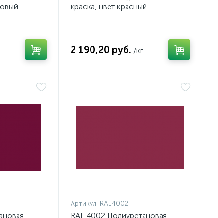
товый
краска, цвет красный
2 190,20 руб.
/кг
Артикул:
RAL4002
ановая
RAL 4002 Полиуретановая