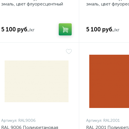
эмаль, цвет флуоресцентный
эмаль, цвет флуоре
жёлтый
красный
5 100 руб.
5 100 руб.
/кг
/кг
Артикул:
RAL9006
Артикул:
RAL2001
RAL 9006 Полиуретановая
RAL 2001 Полиурет