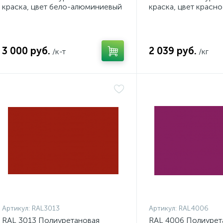
краска, цвет бело-алюминиевый
краска, цвет красн
3 000 руб.
2 039 руб.
/к-т
/кг
Артикул:
RAL3013
Артикул:
RAL4006
RAL 3013 Полиуретановая
RAL 4006 Полиурет