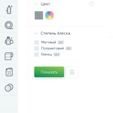
Цвет
Степень блеска
Матовый
191
Полуматовый
191
Глянец
192
Показать