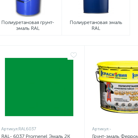
Полиуретановая грунт-
Полиуретановая эмаль
эмаль RAL
RAL
Артикул:
RAL6037
Артикул:
-
RAL- 6037 Promenel Эмаль 2К
Грунт-эмаль Ферро