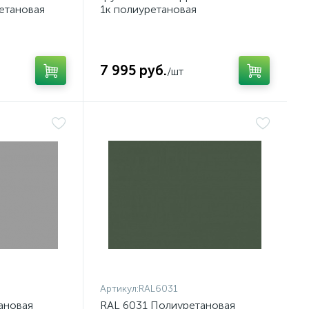
етановая
1к полиуретановая
7 995 руб.
/шт
Артикул:
RAL6031
ановая
RAL 6031 Полиуретановая