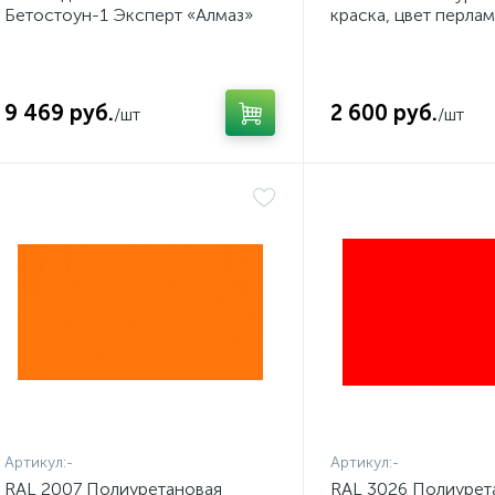
Бетостоун-1 Эксперт «Алмаз»
краска, цвет перла
полиуретановая полуглянцевая
светло-серый
9 469 руб.
2 600 руб.
/шт
/шт
Артикул:
-
Артикул:
-
RAL 2007 Полиуретановая
RAL 3026 Полиурет