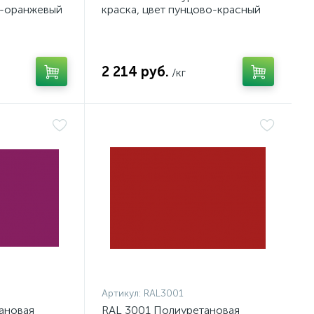
о-оранжевый
краска, цвет пунцово-красный
2 214 руб.
/кг
Артикул:
RAL3001
ановая
RAL 3001 Полиуретановая