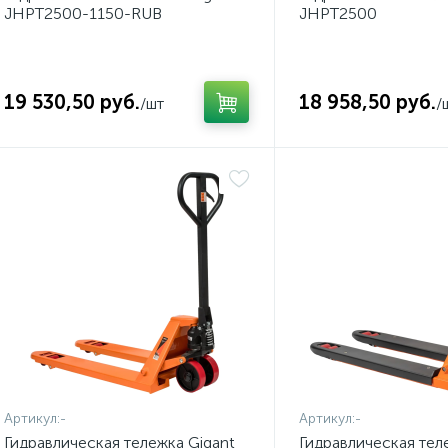
JHPT2500-1150-RUB
JHPT2500
19 530,50 руб.
18 958,50 руб.
/шт
/
Артикул:
-
Артикул:
-
Гидравлическая тележка Gigant
Гидравлическая тел