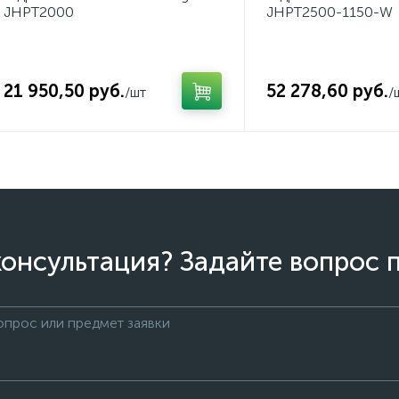
JHPT2000
JHPT2500-1150-W
21 950,50 руб.
52 278,60 руб.
/шт
/
онсультация? Задайте вопрос 