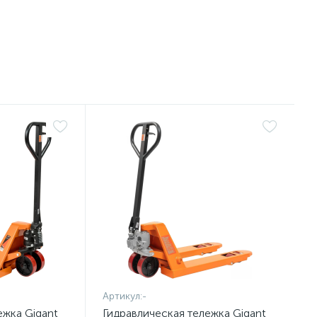
Артикул:
-
ежка Gigant
Гидравлическая тележка Gigant