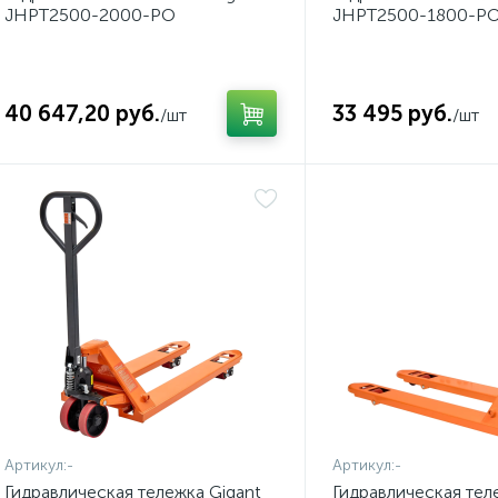
JHPT2500-2000-PO
JHPT2500-1800-P
40 647,20 руб.
33 495 руб.
/шт
/шт
Артикул:
-
Артикул:
-
Гидравлическая тележка Gigant
Гидравлическая тел