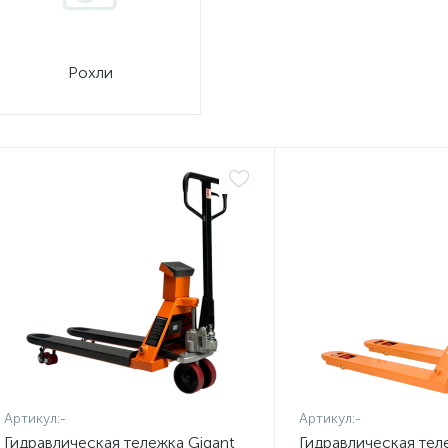
Рохли
Артикул:
-
Артикул:
-
Гидравлическая тележка Gigant
Гидравлическая тел