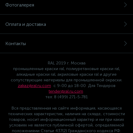
Фотогалерея
Оплата и доставка
Контакты
RAL 2019 г. Москва
промышленные краски ral, полиуретановые краски ral,
алкидные краски ral, акриловые краски ral и другие
сопутствующие материалы для промышленной окраски.
zakaz@ral.ru.com
с 9-00 до 18-00 Для Тендеров
tender@ral.ru.com
тел: 8 (499) 271-5-781
Вся представленная на сайте информация, касающаяся
технических характеристик, наличия на складе, стоимости
товаров, носит информационный характер и ни при каких
условиях не является публичной офертой, определяемой
положениями Статьи 437(2) Гражданского кодекса РФ.