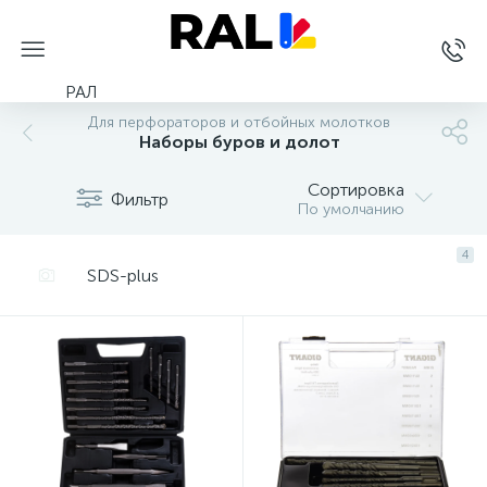
РАЛ
Для перфораторов и отбойных молотков
Наборы буров и долот
Сортировка
Фильтр
По умолчанию
4
SDS-plus