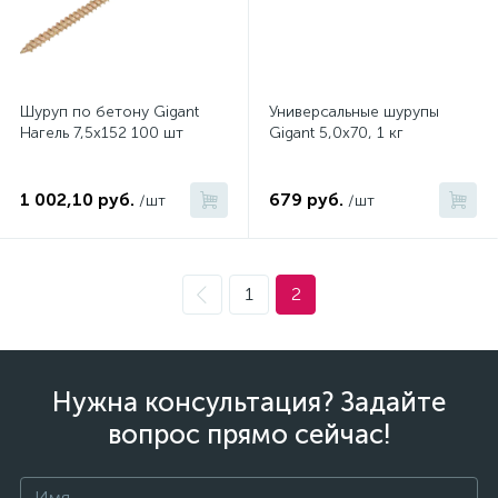
Шуруп по бетону Gigant
Универсальные шурупы
Нагель 7,5x152 100 шт
Gigant 5,0x70, 1 кг
1 002,10 руб.
679 руб.
/шт
/шт
1
2
Нужна консультация? Задайте
вопрос прямо сейчас!