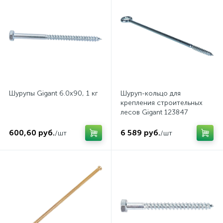
Шурупы Gigant 6.0x90, 1 кг
Шуруп-кольцо для
крепления строительных
лесов Gigant 123847
600,60 руб.
6 589 руб.
/шт
/шт