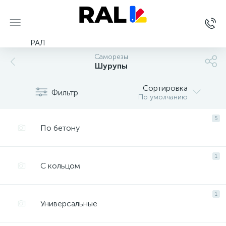
РАЛ
Саморезы
Шурупы
Сортировка
Фильтр
По умолчанию
5
По бетону
1
С кольцом
1
Универсальные