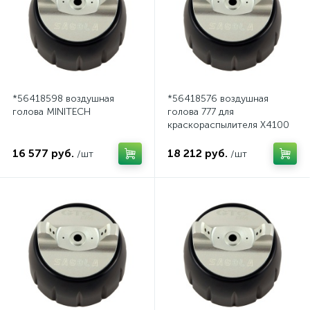
*56418598 воздушная
*56418576 воздушная
голова MINITECH
голова 777 для
краскораспылителя X4100
Pressure
16 577 руб.
18 212 руб.
/шт
/шт