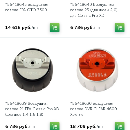
*56418645 воздушная
*56418640 Воздушная
голова EPA GTO 3300
голова 25 (для дюзы 2,0)
для Classic Pro XD
14 616 руб.
6 786 руб.
/шт
/шт
*56418639 Воздушная
*56418630 воздушная
голова 21 EPA Classic Pro XD
голова DVR CLEAR 4600
(для дюз 1,4;1,6;1,8)
Xtreme
6 786 руб.
18 709 руб.
/шт
/шт