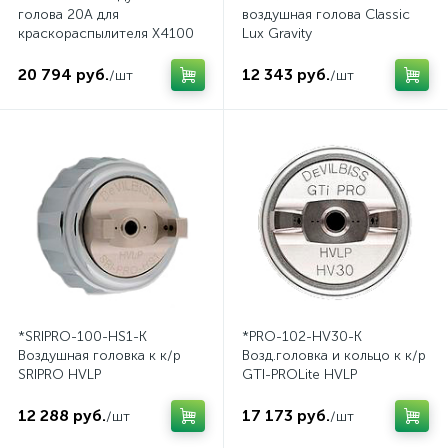
голова 20A для
воздушная голова Classic
краскораспылителя X4100
Lux Gravity
Pressure
20 794 руб.
12 343 руб.
/шт
/шт
*SRIPRO-100-HS1-K
*PRO-102-HV30-K
Воздушная головка к к/р
Возд.головка и кольцо к к/р
SRIPRO HVLP
GTI-PROLite HVLP
12 288 руб.
17 173 руб.
/шт
/шт