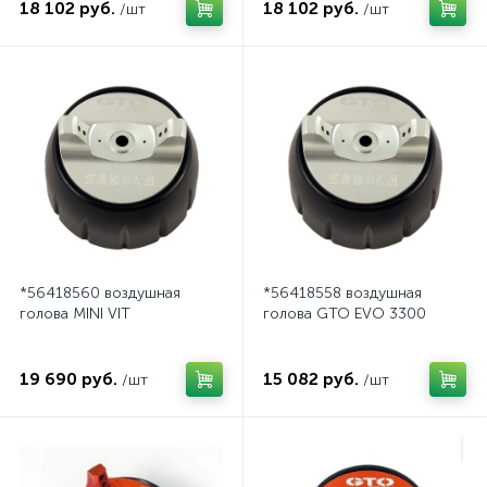
Gravity/AUTO V
18 102 руб.
18 102 руб.
/шт
/шт
*56418560 воздушная
*56418558 воздушная
голова MINI VIT
голова GTO EVO 3300
19 690 руб.
15 082 руб.
/шт
/шт