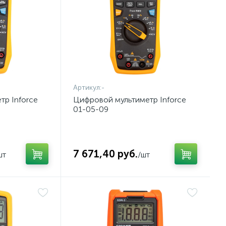
Артикул:
-
р Inforce
Цифровой мультиметр Inforce
01-05-09
7 671,40 руб.
шт
/шт