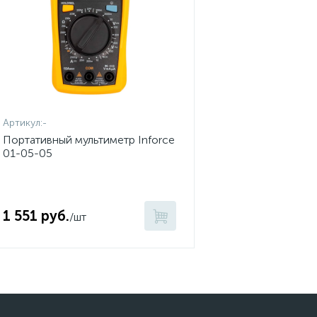
Артикул:
-
Портативный мультиметр Inforce
01-05-05
1 551 руб.
/шт