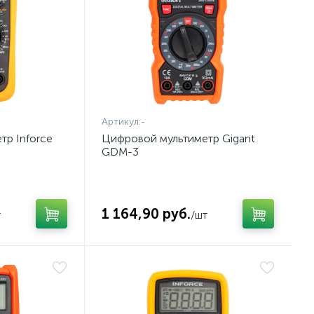
Артикул:
-
р Inforce
Цифровой мультиметр Gigant
GDM-3
1 164,90 руб.
т
/шт