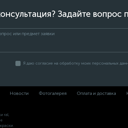
онсультация? Задайте вопрос 
Я даю согласие на обработку моих персональных дан
Новости
Фотогалерея
Оплата и доставка
 ral,
ие
краски.