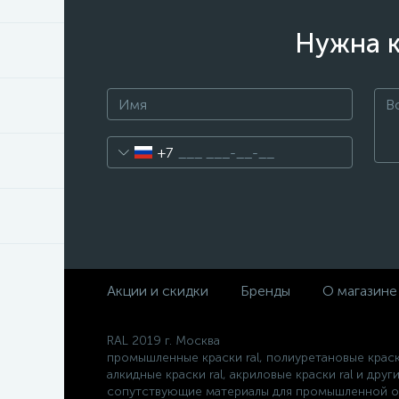
Нужна к
+7
Акции и скидки
Бренды
О магазине
RAL 2019 г. Москва
промышленные краски ral, полиуретановые краски
алкидные краски ral, акриловые краски ral и друг
сопутствующие материалы для промышленной о