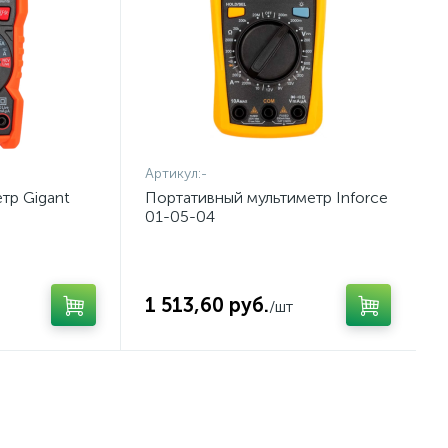
Артикул:
-
тр Gigant
Портативный мультиметр Inforce
01-05-04
1 513,60 руб.
/шт