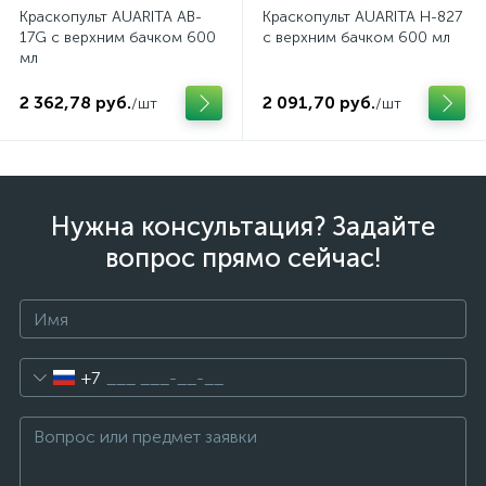
Краскопульт AUARITA AB-
Краскопульт AUARITA H-827
17G с верхним бачком 600
с верхним бачком 600 мл
мл
2 362,78 руб.
2 091,70 руб.
/шт
/шт
Нужна консультация? Задайте
вопрос прямо сейчас!
+7