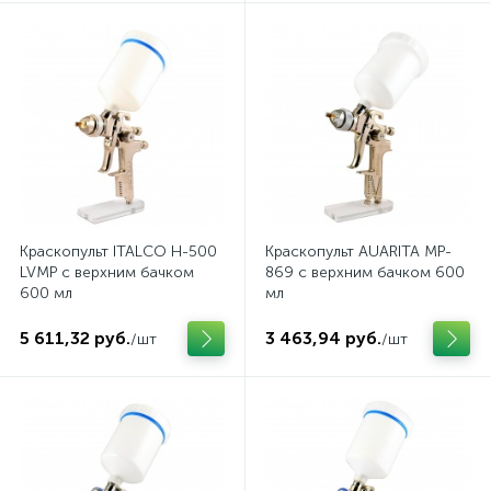
Краскопульт ITALCO H-500
Краскопульт AUARITA MP-
LVMP с верхним бачком
869 с верхним бачком 600
600 мл
мл
5 611,32 руб.
3 463,94 руб.
/шт
/шт