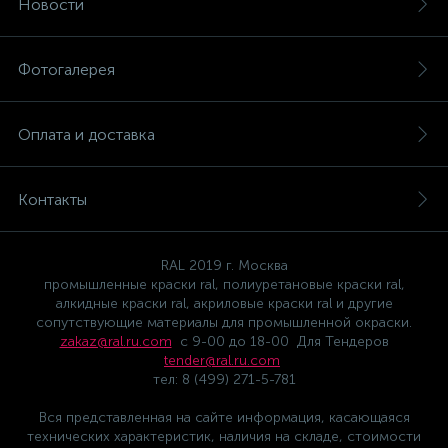
Новости
Фотогалерея
Оплата и доставка
Контакты
RAL 2019 г. Москва
промышленные краски ral, полиуретановые краски ral,
алкидные краски ral, акриловые краски ral и другие
сопутствующие материалы для промышленной окраски.
zakaz@ral.ru.com
с 9-00 до 18-00 Для Тендеров
tender@ral.ru.com
тел: 8 (499) 271-5-781
Вся представленная на сайте информация, касающаяся
технических характеристик, наличия на складе, стоимости