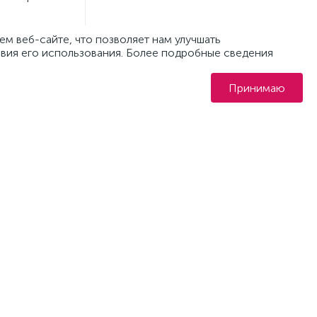
м веб-сайте, что позволяет нам улучшать
овия его использования. Более подробные сведения
т
Принимаю
2
прямо сейчас!