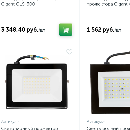
Gigant GLS-300
прожектора Gigant
3 348,40 руб.
1 562 руб.
/шт
/шт
Артикул:
-
Артикул:
-
Светодиодный прожектор
Светодиодный про