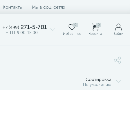
Контакты
Мы в соц. сетях
0
0
271-5-781
+7 (499)
ПН-ПТ 9:00-18:00
Избранное
Корзина
Войти
Сортировка
По умолчанию