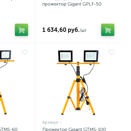
прожектор Gigant GPLF-50
1 634,60 руб.
/шт
Артикул:
-
GTMS-60
Прожектор Gigant GTMS-100