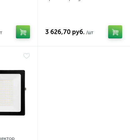
3 626,70 руб.
т
/шт
жектор