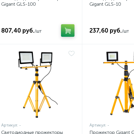
Gigant GLS-100
Gigant GLS-10
807,40 руб.
237,60 руб.
/шт
/шт
Артикул:
-
Артикул:
-
Светодиодные прожекторы
Прожектор Gigant 