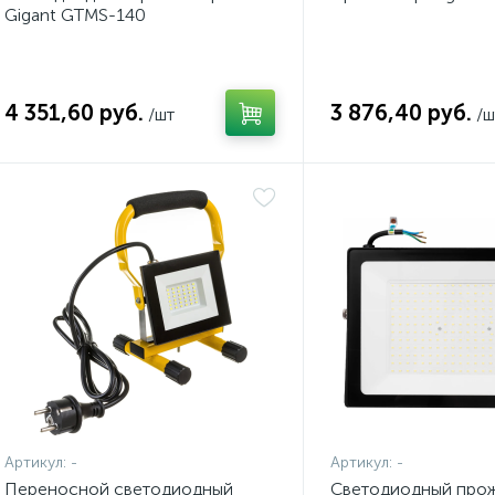
Gigant GTMS-140
4 351,60 руб.
3 876,40 руб.
/шт
/ш
Артикул:
-
Артикул:
-
Переносной светодиодный
Светодиодный про