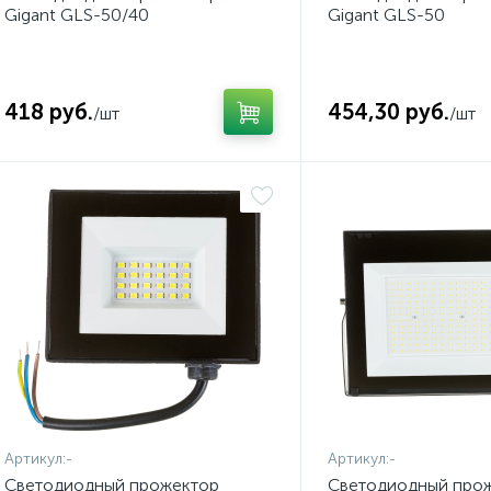
Gigant GLS-50/40
Gigant GLS-50
418 руб.
454,30 руб.
/шт
/шт
Артикул:
-
Артикул:
-
Светодиодный прожектор
Светодиодный про